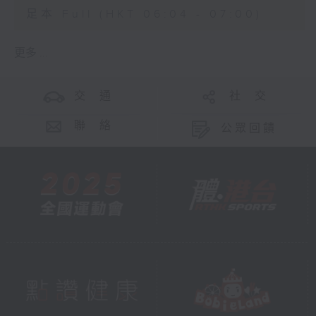
足本 Full (HKT 06:04 - 07:00)
更多 ...
交 通
社 交
聯 絡
公眾回饋