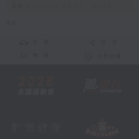
足本 Full (HKT 06:04 - 07:00)
更多 ...
交 通
社 交
聯 絡
公眾回饋