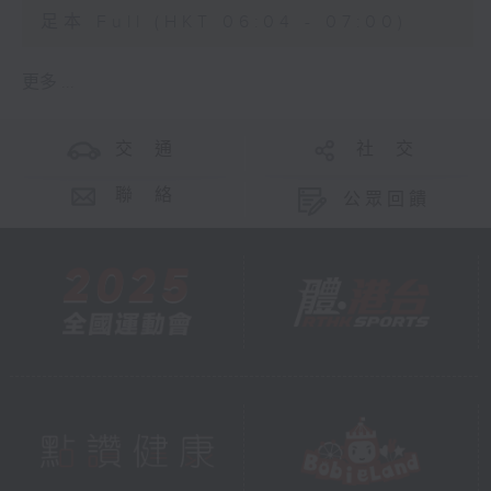
足本 Full (HKT 06:04 - 07:00)
更多 ...
交 通
社 交
聯 絡
公眾回饋