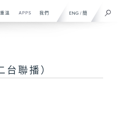
重溫
APPS
我們
ENG
/
簡
二台聯播）