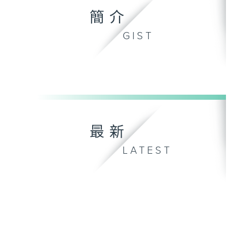
簡介
GIST
最新
LATEST