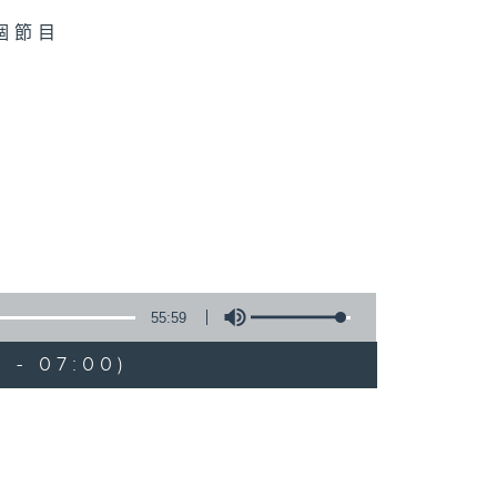
個節目
55:59
 - 07:00)