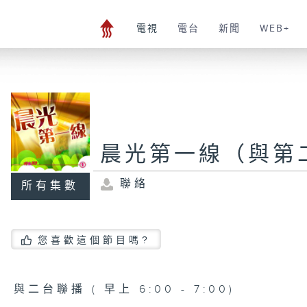
電視
電台
新聞
WEB+
晨光第一線（與第
聯絡
所有集數
您喜歡這個節目嗎?
與二台聯播 ( 早上 6:00 - 7:00)