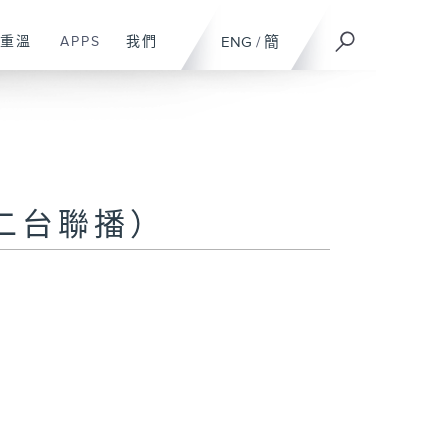
重溫
APPS
我們
ENG
/
簡
二台聯播）