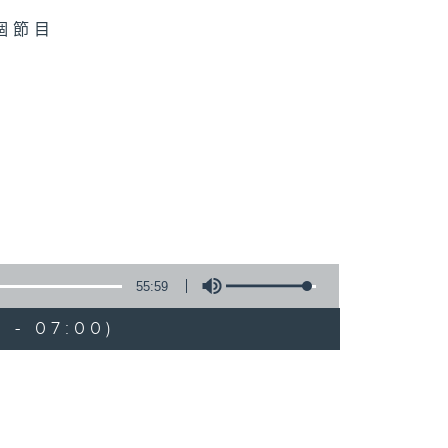
個節目
55:59
 - 07:00)