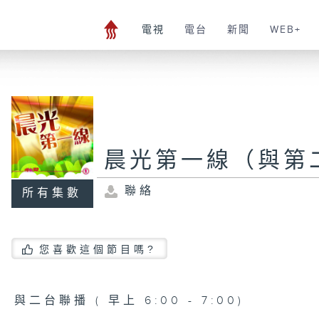
電視
電台
新聞
WEB+
晨光第一線（與第
聯絡
所有集數
您喜歡這個節目嗎?
與二台聯播 ( 早上 6:00 - 7:00)