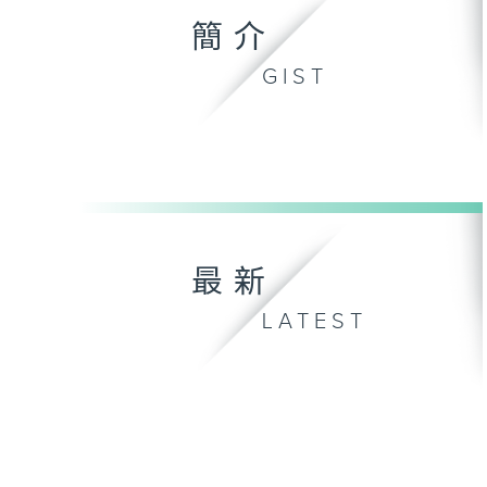
簡介
GIST
最新
LATEST