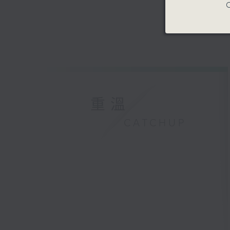
C
重溫
CATCHUP