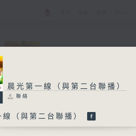
電視
電台
新聞
WEB+
晨光第一線（與第
聯絡
所有集數
晨光第一線（與第二台聯播）
聯絡
您喜歡這個節目嗎?
一線（與第二台聯播）
與二台聯播 ( 早上 6:00 - 7:00)