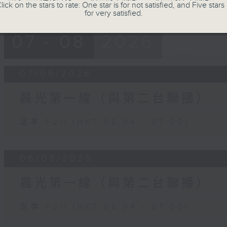
lick on the stars to rate: One star is for not satisfied, and Five stars 
for very satisfied.
07 - 08
2026
07/08/2026
晨光第一線（與第二台聯播）
足本 Full (HKT 06:04 - 07:00)
06/08/2026
晨光第一線（與第二台聯播）
足本 Full (HKT 06:04 - 07:00)