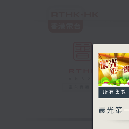
電台直播
所有集數
晨光第