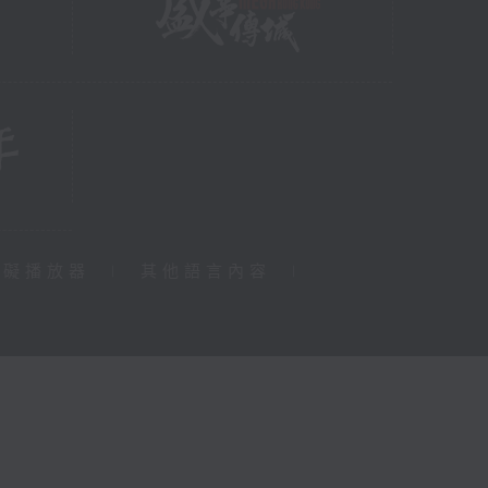
障礙播放器
|
其他語言內容
|