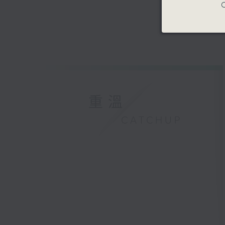
C
重溫
CATCHUP