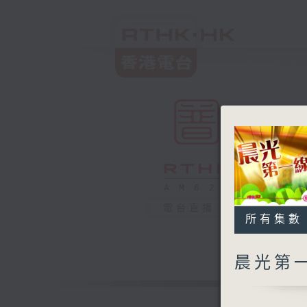
電台直播
所有集數
晨光第