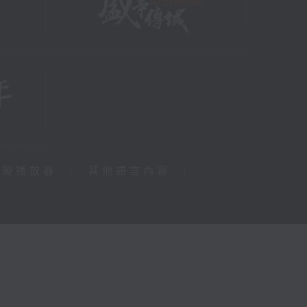
障礙播放器
|
其他語言內容
|