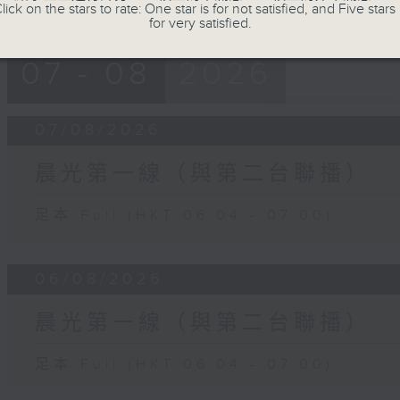
lick on the stars to rate: One star is for not satisfied, and Five stars 
for very satisfied.
07 - 08
2026
07/08/2026
晨光第一線（與第二台聯播）
足本 Full (HKT 06:04 - 07:00)
06/08/2026
晨光第一線（與第二台聯播）
足本 Full (HKT 06:04 - 07:00)