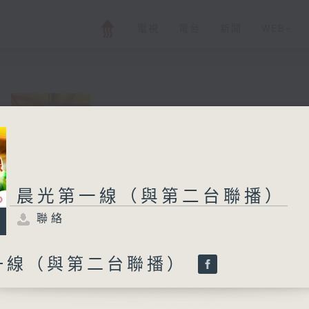
電視
電台
新聞
WEB+
晨光第一線（與第
聯絡
所有集數
晨光第一線（與第二台聯播）
聯絡
您喜歡這個節目嗎?
一線（與第二台聯播）
與二台聯播 ( 早上 6:00 - 7:00)