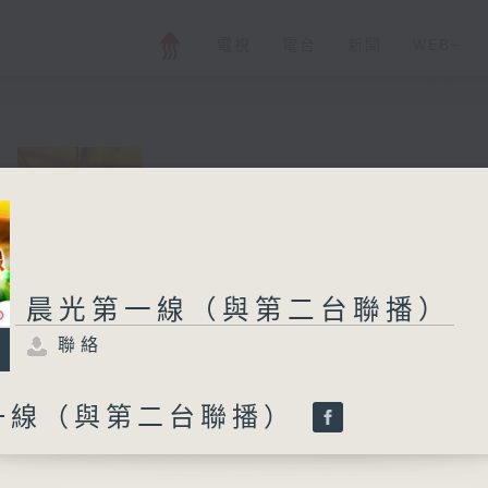
電視
電台
新聞
WEB+
晨光第一線（與第
聯絡
所有集數
晨光第一線（與第二台聯播）
聯絡
您喜歡這個節目嗎?
一線（與第二台聯播）
與二台聯播 ( 早上 6:00 - 7:00)