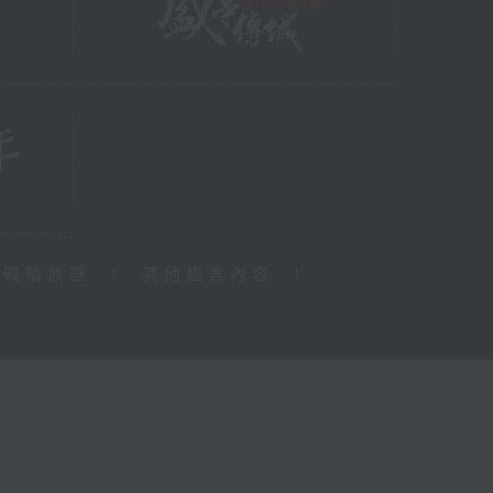
障礙播放器
|
其他語言內容
|