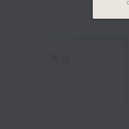
C
重溫
CATCHUP