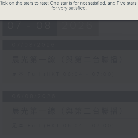
lick on the stars to rate: One star is for not satisfied, and Five stars 
for very satisfied.
07 - 08
2026
07/08/2026
晨光第一線（與第二台聯播）
足本 Full (HKT 06:04 - 07:00)
06/08/2026
晨光第一線（與第二台聯播）
足本 Full (HKT 06:04 - 07:00)