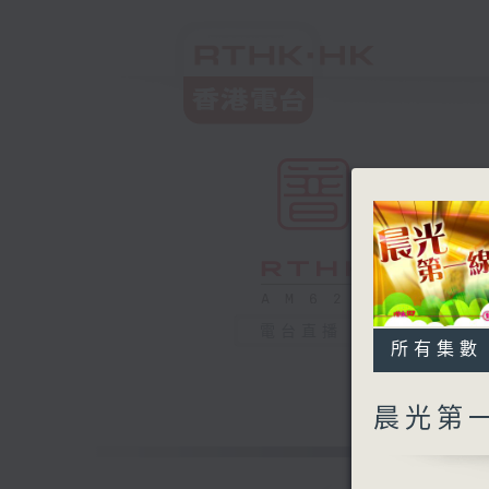
電台直播
所有集數
晨光第