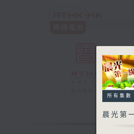
電台直播
所有集數
晨光第