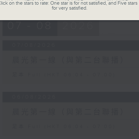
lick on the stars to rate: One star is for not satisfied, and Five stars 
for very satisfied.
07 - 08
2026
07/08/2026
晨光第一線（與第二台聯播）
足本 Full (HKT 06:04 - 07:00)
06/08/2026
晨光第一線（與第二台聯播）
足本 Full (HKT 06:04 - 07:00)