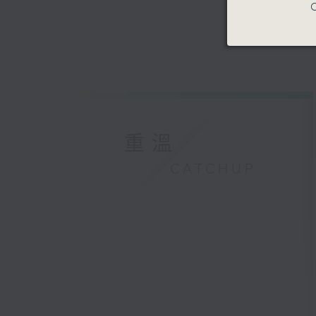
C
重溫
CATCHUP