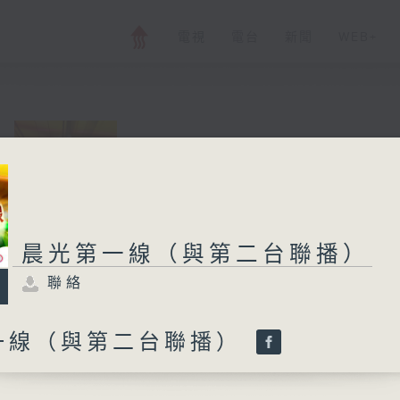
電視
電台
新聞
WEB+
晨光第一線（與第
聯絡
所有集數
晨光第一線（與第二台聯播）
聯絡
您喜歡這個節目嗎?
一線（與第二台聯播）
與二台聯播 ( 早上 6:00 - 7:00)