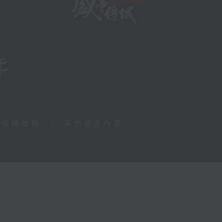
障礙播放器
|
其他語言內容
|