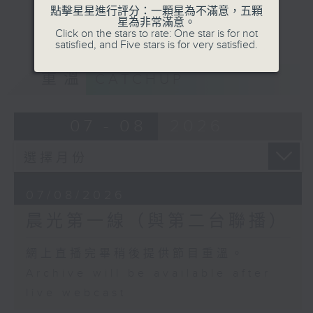
點擊星星進行評分：一顆星為不滿意，五顆
星為非常滿意。
Click on the stars to rate: One star is for not
satisfied, and Five stars is for very satisfied.
重溫
CATCHUP
07 - 08
2026
07/08/2026
晨光第一線（與第二台聯播）
網上直播完畢稍後提供節目重溫。
Archive will be available after
live webcast