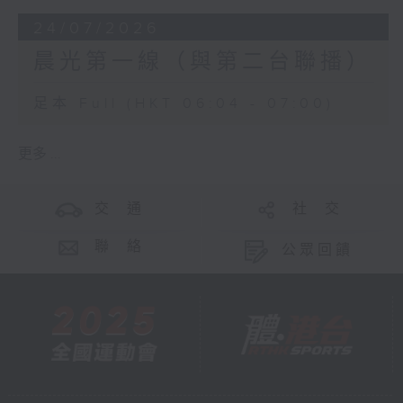
24/07/2026
晨光第一線（與第二台聯播）
足本 Full (HKT 06:04 - 07:00)
更多 ...
交 通
社 交
聯 絡
公眾回饋