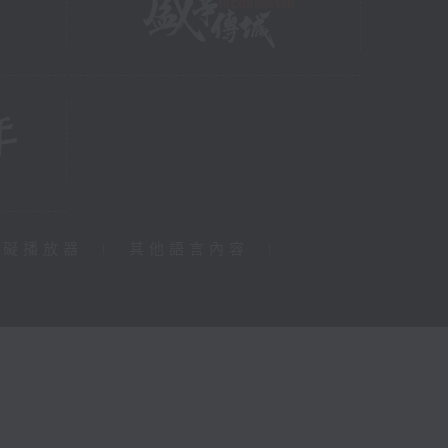
障礙播放器
|
其他語言內容
|