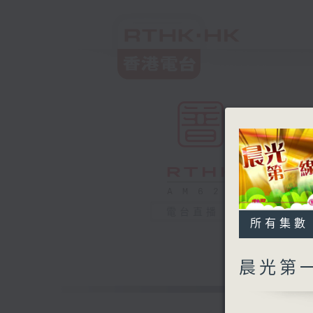
電台直播
所有集數
晨光第