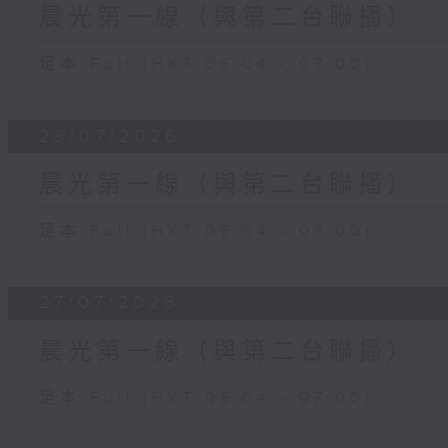
晨光第一線（與第二台聯播）
足本 Full (HKT 06:04 - 07:00)
28/07/2026
晨光第一線（與第二台聯播）
足本 Full (HKT 06:04 - 07:00)
27/07/2026
晨光第一線（與第二台聯播）
足本 Full (HKT 06:04 - 07:00)