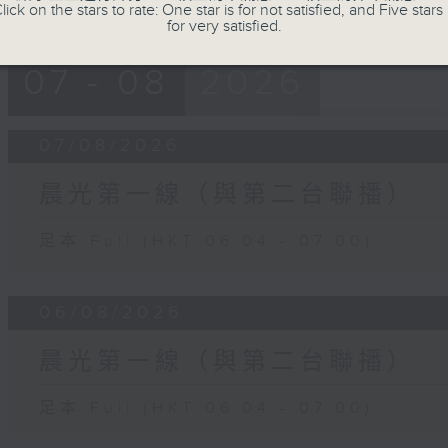
lick on the stars to rate: One star is for not satisfied, and Five stars 
for very satisfied.
07 - 08
2026
07/08/2026
晨光第一線（與第二台聯播）
足本 Full (HKT 06:04 - 07:00)
06/08/2026
晨光第一線（與第二台聯播）
足本 Full (HKT 06:04 - 07:00)