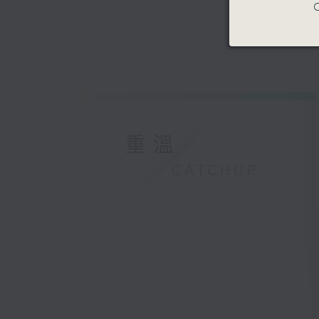
C
重溫
CATCHUP