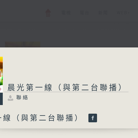
電視
電台
新聞
WEB+
晨光第一線（與第
聯絡
所有集數
晨光第一線（與第二台聯播）
聯絡
您喜歡這個節目嗎?
一線（與第二台聯播）
與二台聯播 ( 早上 6:00 - 7:00)