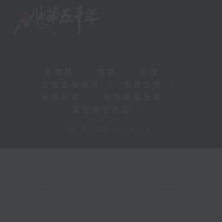
新聞稿
|
招聘
|
招標
|
知識產權告示
|
常見問題
|
私隱政策
|
無障礙播放器
|
其他語言內容
|
© 2026 rthk.hk