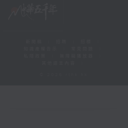
新聞稿
|
招聘
|
招標
|
知識產權告示
|
常見問題
|
私隱政策
|
無障礙播放器
|
其他語言內容
|
© 2026 rthk.hk