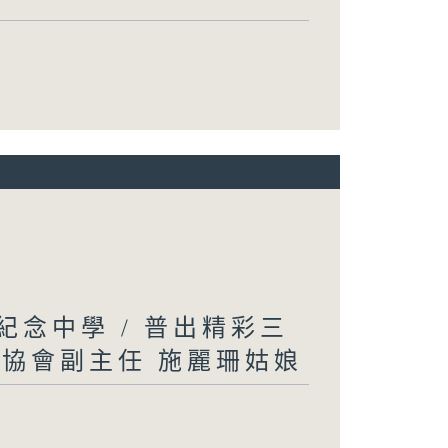
英紀念中學 / 普出精彩三
織協會副主任 施麗珊姑娘