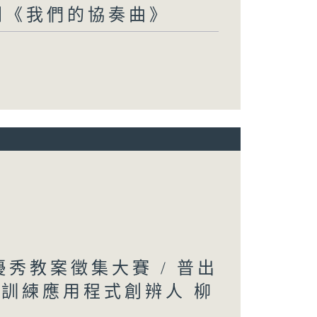
劇《我們的協奏曲》
文優秀教案徵集大賽 / 普出
松訓練應用程式創辨人 柳