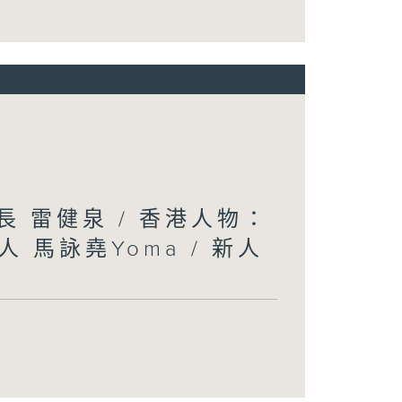
長 雷健泉 / 香港人物：
馬詠堯Yoma / 新人