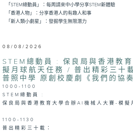
「STEM總動員」：每周請來中小學分享STEM新體驗
「香港人物」：分享香港人的有趣人和事
「新人類小劇星」：發掘學生無限潛力
08/08/2026
STEM總動員 : 保良局與香港教
擬月球航天任務 / 普出精彩三十
普照中學 原創校慶劇《我們的協
1000-1100
STEM總動員 :
保良局與香港教育大學合辦AI機械人大賽-模擬
1100-1130
普出精彩三十載：