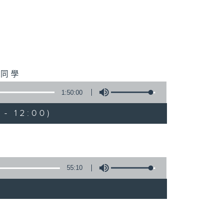
詠同學
1:50:00
- 12:00)
55:10