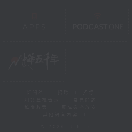
新聞稿
|
招聘
|
招標
|
知識產權告示
|
常見問題
|
私隱政策
|
無障礙播放器
|
其他語言內容
|
© 2026 rthk.hk