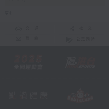
12:00)
更多 ...
交 通
社 交
聯 絡
公眾回饋