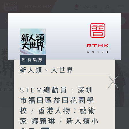
ENG
/
簡
×
全新 RTHK On The Go
取得
一手掌握 RTHK 電台、電視節目
所有集數
新人類、大世界
X
STEM總動員 : 深圳
市福田區益田花園學
校 / 香港人物：藝術
家 蟻穎琳 / 新人類小