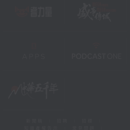
新聞稿
|
招聘
|
招標
|
知識產權告示
|
常見問題
|