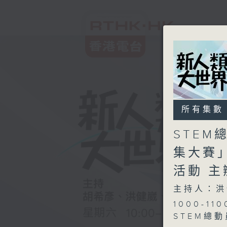
所有集數
STEM
集大賽」
活動 主
主持人：洪
1000-110
STEM總動