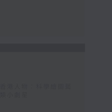
 / 香港人物：科學繪圖藝
新人類小劇星