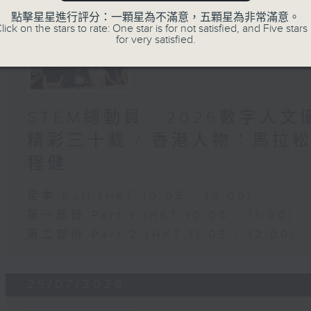
點擊星星進行評分：一顆星為不滿意，五顆星為非常滿意。
lick on the stars to rate: One star is for not satisfied, and Five stars 
for very satisfied.
STEM總動員 : 2026數字人
精彩三十載 / 香港人物：馬拉
程健
足本 Full (HKT 10:05 - 12:00)
第一部份 Part 1 (HKT 10:05 - 11:00)
第二部份 Part 2 (HKT 11:05 - 12:00)
25/07/2026