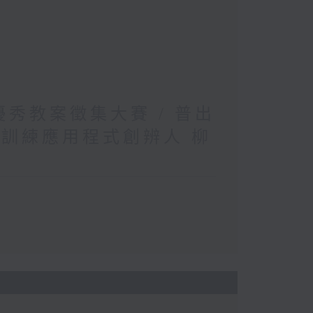
文優秀教案徵集大賽 / 普出
松訓練應用程式創辨人 柳