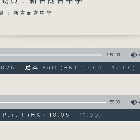
總動員 : 新會商會中學
「STEM總動員」：每周請來中小學分享STEM新體驗
員 : 新會商會中學
「香港人物」：分享香港人的有趣人和事
Volume
「新人類小劇星」：發掘學生無限潛力
1:50:00
026 - 足本 Full (HKT 10:05 - 12:00)
Volume
55:00
art 1 (HKT 10:05 - 11:00)
Volume