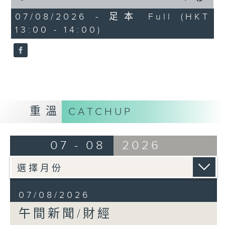
of
1
07/08/2026 - 足本 Full (HKT
hour,
13:00 - 14:00)
0
seconds
重溫
CATCHUP
07 - 08
2026
07/08/2026
午間新聞/財經