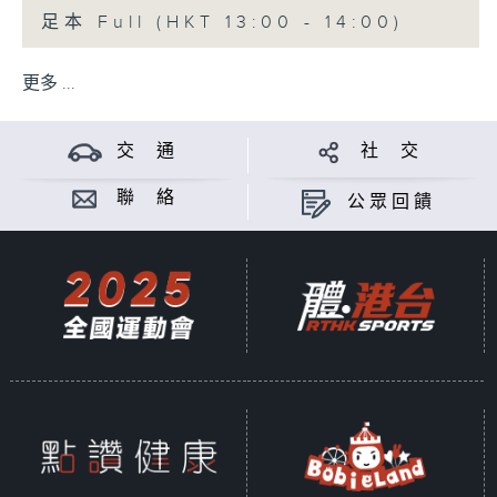
足本 Full (HKT 13:00 - 14:00)
更多 ...
交 通
社 交
聯 絡
公眾回饋