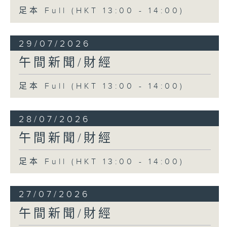
足本 Full (HKT 13:00 - 14:00)
29/07/2026
午間新聞/財經
足本 Full (HKT 13:00 - 14:00)
28/07/2026
午間新聞/財經
足本 Full (HKT 13:00 - 14:00)
27/07/2026
午間新聞/財經