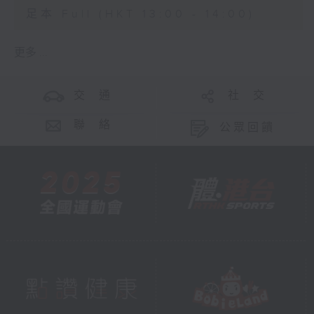
足本 Full (HKT 13:00 - 14:00)
更多 ...
交 通
社 交
聯 絡
公眾回饋