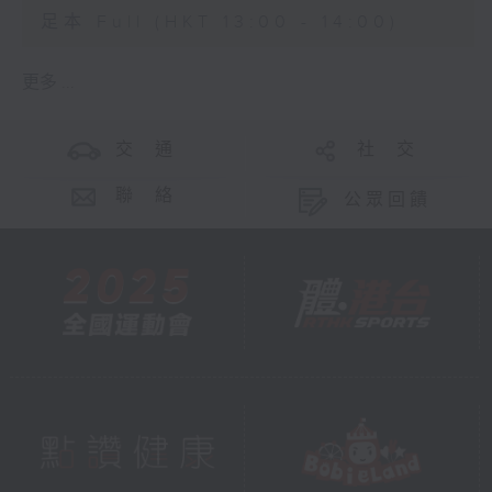
足本 Full (HKT 13:00 - 14:00)
更多 ...
交 通
社 交
聯 絡
公眾回饋