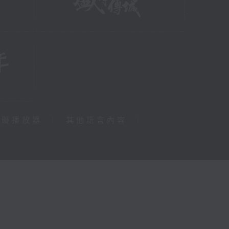
障礙播放器
|
其他語言內容
|