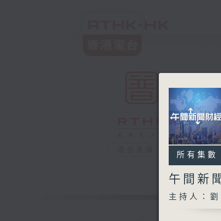
電台直播
所有集數
午間新
主持人：劉