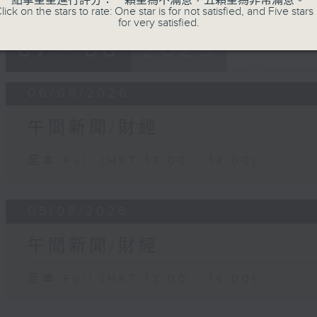
點擊星星進行評分：一顆星為不滿意，五顆星為非常滿意。
lick on the stars to rate: One star is for not satisfied, and Five stars 
for very satisfied.
07 - 08
2026
06/08/2026
午間新聞/財經
足本 Full (HKT 13:00 - 14:00)
05/08/2026
午間新聞/財經
足本 Full (HKT 13:00 - 14:00)