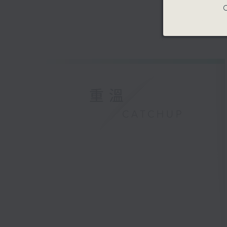
C
重溫
CATCHUP