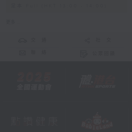
足本 Full (HKT 13:00 - 14:00)
更多 ...
交 通
社 交
聯 絡
公眾回饋