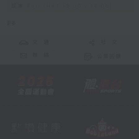
足本 Full (HKT 13:00 - 14:00)
更多 ...
交 通
社 交
聯 絡
公眾回饋