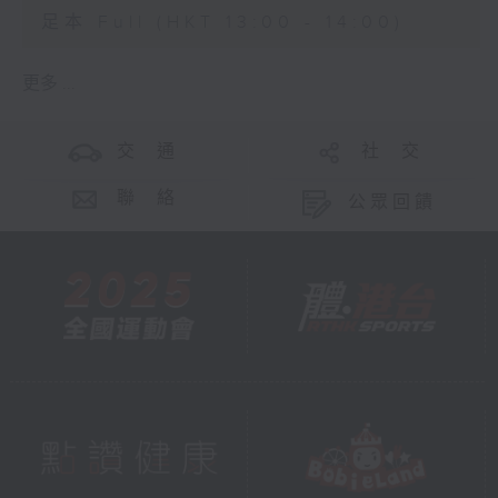
足本 Full (HKT 13:00 - 14:00)
更多 ...
交 通
社 交
聯 絡
公眾回饋