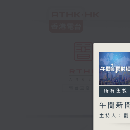
電台直播
所有集數
午間新
主持人：劉