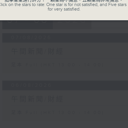
點擊星星進行評分：一顆星為不滿意，五顆星為非常滿意。
lick on the stars to rate: One star is for not satisfied, and Five stars 
for very satisfied.
07 - 08
2026
07/08/2026
午間新聞/財經
足本 Full (HKT 13:00 - 14:00)
06/08/2026
午間新聞/財經
足本 Full (HKT 13:00 - 14:00)