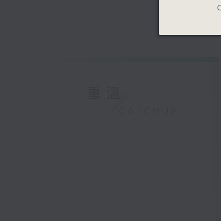
C
重溫
CATCHUP