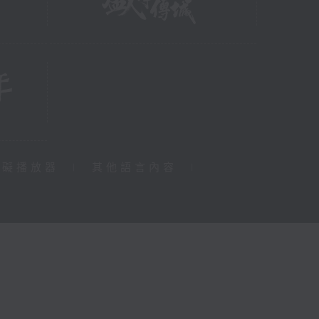
障礙播放器
|
其他語言內容
|