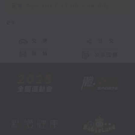
足本 Full (HKT 13:00 - 14:00)
更多 ...
交 通
社 交
聯 絡
公眾回饋