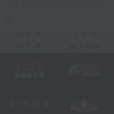
足本 Full (HKT 13:00 - 14:00)
更多 ...
交 通
社 交
聯 絡
公眾回饋