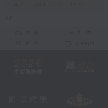
足本 Full (HKT 13:00 - 14:00)
更多 ...
交 通
社 交
聯 絡
公眾回饋