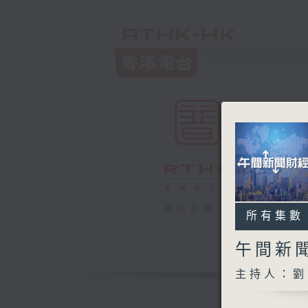
電台直播
所有集數
午間新
主持人：劉