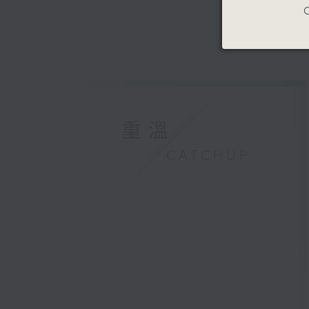
C
重溫
CATCHUP