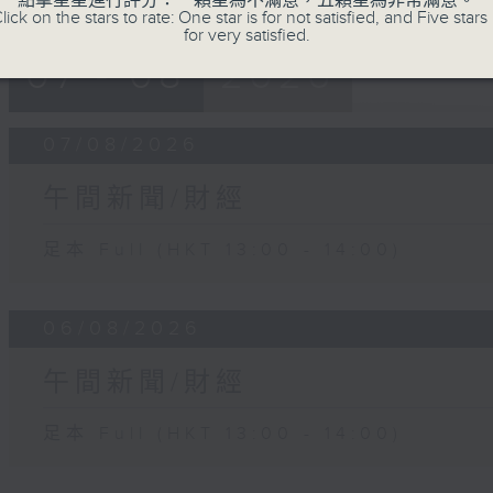
點擊星星進行評分：一顆星為不滿意，五顆星為非常滿意。
lick on the stars to rate: One star is for not satisfied, and Five stars 
for very satisfied.
07 - 08
2026
07/08/2026
午間新聞/財經
足本 Full (HKT 13:00 - 14:00)
06/08/2026
午間新聞/財經
足本 Full (HKT 13:00 - 14:00)