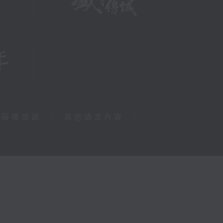
障礙播放器
|
其他語言內容
|