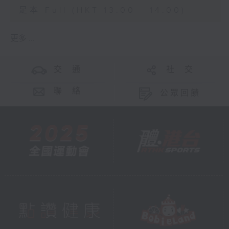
足本 Full (HKT 13:00 - 14:00)
更多 ...
交 通
社 交
聯 絡
公眾回饋