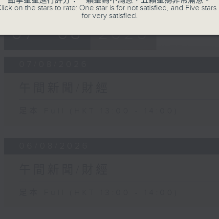
點擊星星進行評分：一顆星為不滿意，五顆星為非常滿意。
lick on the stars to rate: One star is for not satisfied, and Five stars 
for very satisfied.
07 - 08
2026
07/08/2026
午間新聞/財經
足本 Full (HKT 13:00 - 14:00)
06/08/2026
午間新聞/財經
足本 Full (HKT 13:00 - 14:00)