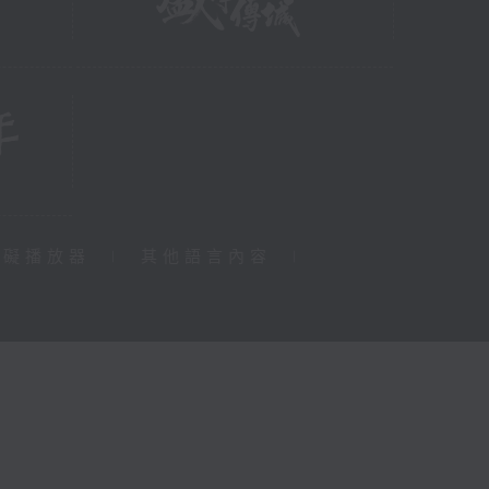
障礙播放器
|
其他語言內容
|