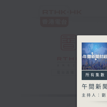
電台直播
所有集數
午間新
主持人：劉