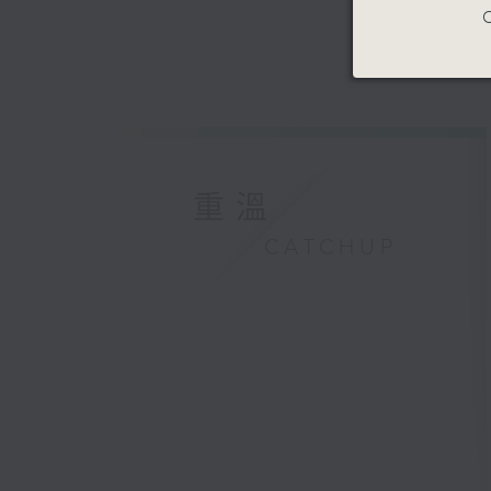
C
重溫
CATCHUP