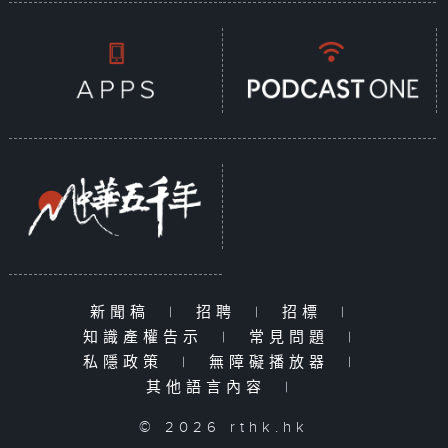
新聞稿
|
招聘
|
招標
|
知識產權告示
|
常見問題
|
私隱政策
|
無障礙播放器
|
其他語言內容
|
© 2026 rthk.hk