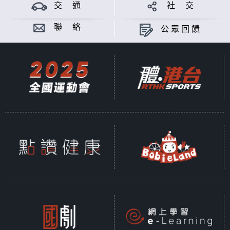
Produced by CHAN CHOI SIM
交 通
社 交
Opinions
聯 絡
公眾回饋