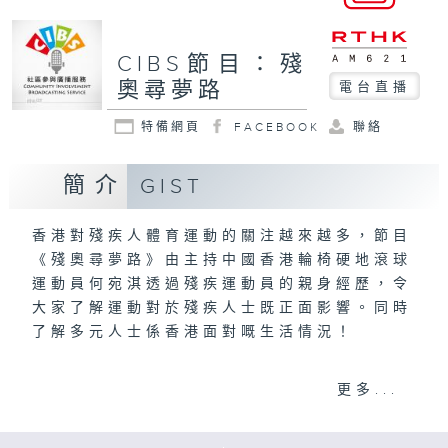
CIBS節目：殘
奧尋夢路
電台直播
特備網頁
FACEBOOK
聯絡
簡介
GIST
香港對殘疾人體育運動的關注越來越多，節目
《殘奧尋夢路》由主持中國香港輪椅硬地滾球
運動員何宛淇透過殘疾運動員的親身經歷，令
大家了解運動對於殘疾人士既正面影響。同時
了解多元人士係香港面對嘅生活情況！
何宛淇製作
更多...
意見