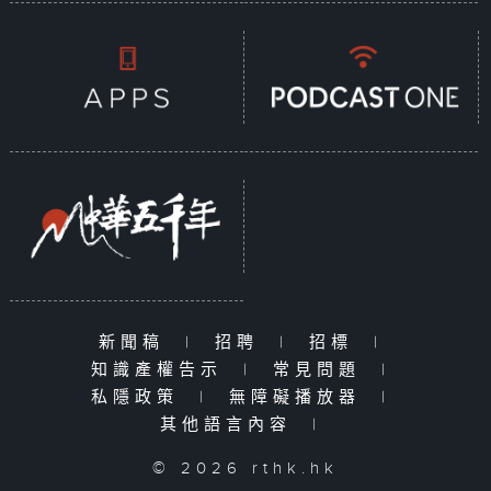
新聞稿
|
招聘
|
招標
|
知識產權告示
|
常見問題
|
私隱政策
|
無障礙播放器
|
其他語言內容
|
© 2026 rthk.hk