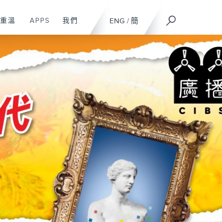
重溫
APPS
我們
ENG
/
簡