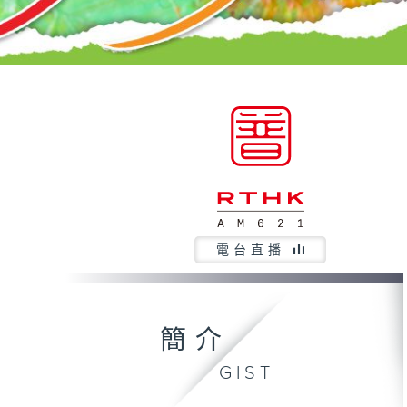
電台直播
簡介
GIST