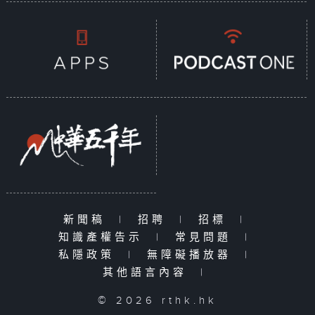
新聞稿
|
招聘
|
招標
|
知識產權告示
|
常見問題
|
私隱政策
|
無障礙播放器
|
其他語言內容
|
© 2026 rthk.hk