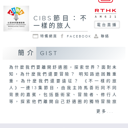
CIBS節目：不
一樣的旅人
電台直播
特備網頁
FACEBOOK
聯絡
簡介
GIST
為什麼我們要離開舒適圈，探索世界？面對未
知，為什麼我們還要冒險？ 明知路途困難重
重，為什麼我們還要遠征？ 《不一樣的旅
人》一連13集節目，由我主持馬善珩同不同
背景的嘉賓，包括藝術家、冒險者、修行人
等，探索他們離開自己舒適圈的獨特冒險旅
程！
更多...
馬善珩 製作