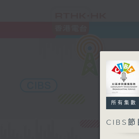
所有集數
CIBS