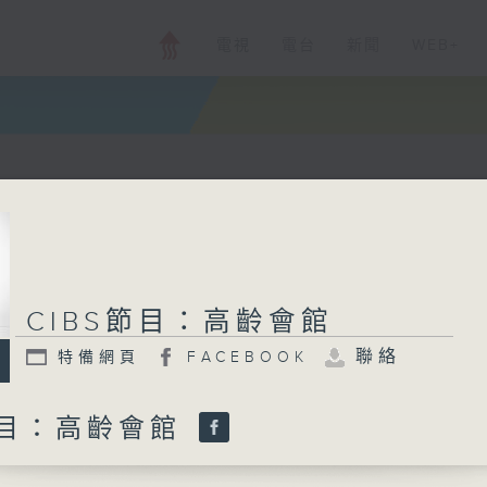
電視
電台
新聞
WEB+
CIBS節目：高齡會館
聯絡
特備網頁
FACEBOOK
節目：高齡會館