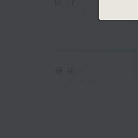
簡介
GIST
最新
LATEST