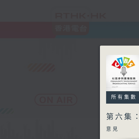
所有集數
第六集
意見