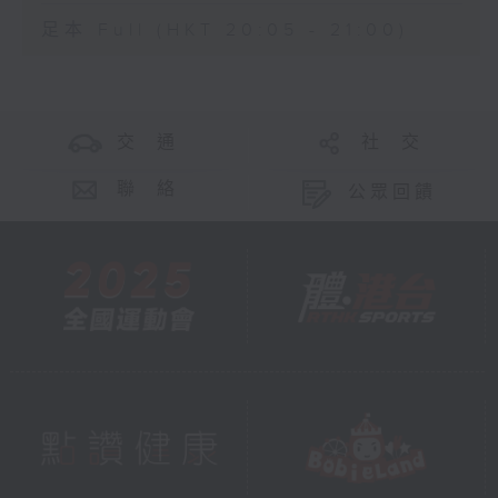
足本 Full (HKT 20:05 - 21:00)
交 通
社 交
聯 絡
公眾回饋