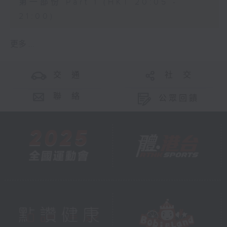
第一部份 Part 1 (HKT 20:05 -
21:00)
更多 ...
交 通
社 交
聯 絡
公眾回饋