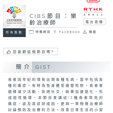
CIBS節目：樂
齡治療師
電台直播
特備網頁
FACEBOOK
聯絡
所有集數
您喜歡這個節目嗎?
簡介
GIST
長者因年紀的增長出現各種毛病，當中包括各
種的痛症。有時為免身體受痛楚煎熬，長者會
選擇減少活動、拒絕社交，結果加速退化，形
成惡性循環。本節目會講述13種長者常見的
痛症，談及其症狀成因，更與一眾物理治療師
討論預防及治療的方法。改善日常生活的小習