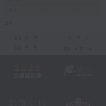
足本 Full (HKT 20:05 - 21:00)
更多 ...
交 通
社 交
聯 絡
公眾回饋