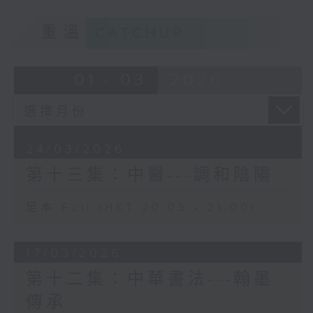
重溫
CATCHUP
01 - 03
2026
24/03/2026
第十三集：中醫---調和陰陽
足本 Full (HKT 20:05 - 21:00)
17/03/2026
第十二集：中華書法---翰墨
傳承