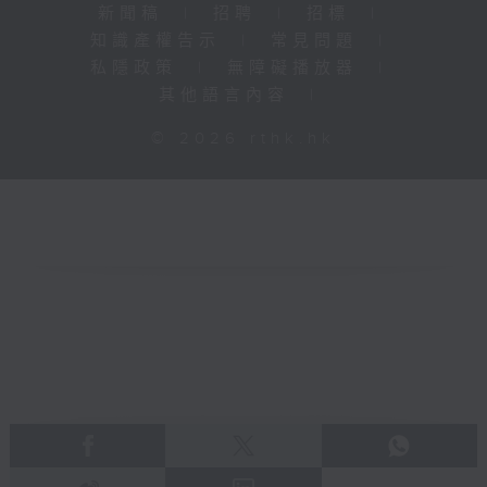
新聞稿
|
招聘
|
招標
|
知識產權告示
|
常見問題
|
私隱政策
|
無障礙播放器
|
其他語言內容
|
© 2026 rthk.hk