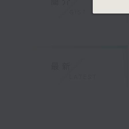
簡介
GIST
最新
LATEST