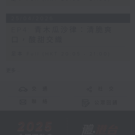
25/04/2026
EP4: 青木瓜沙律：清脆爽
口，酸甜交織
足本 Full (HKT 20:05 - 21:00)
更多 ...
交 通
社 交
聯 絡
公眾回饋