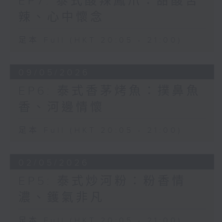
EP7: 泰式酸辣鳳爪：甜酸苦
辣、心中懷念
足本 Full (HKT 20:05 - 21:00)
09/05/2026
EP6: 泰式香茅烤魚：撲鼻魚
香、河邊情懷
足本 Full (HKT 20:05 - 21:00)
02/05/2026
EP5: 泰式炒河粉：粉香情
濃、鑊氣非凡
足本 Full (HKT 20:05 - 21:00)