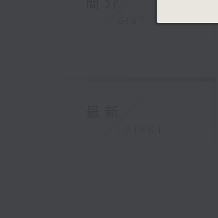
簡介
GIST
最新
LATEST