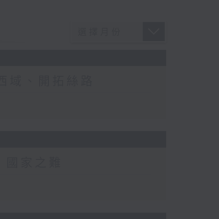
通西域、開拓絲路
患、國家之難