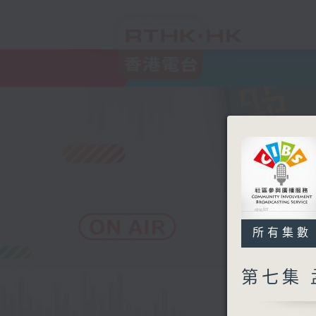
所有集數
第七集 