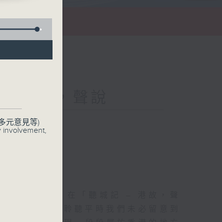
 - 港故，聲說
多元意見等)
y involvement,
聲音記錄城市。在「聽城記 – 港故，聲
三個香港地標，聆聽平時我們未必留意到