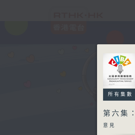
所有集數
第六集：
意見