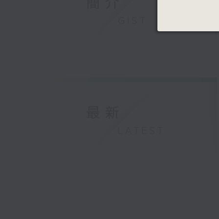
簡介
GIST
最新
LATEST