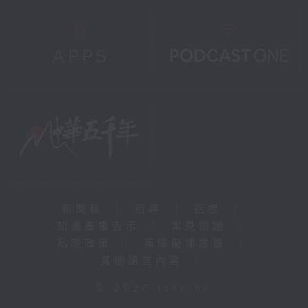
新聞稿
|
招聘
|
招標
|
知識產權告示
|
常見問題
|
私隱政策
|
無障礙播放器
|
其他語言內容
|
© 2026 rthk.hk