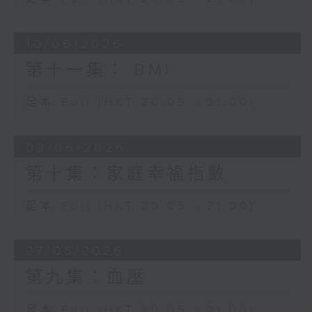
10/06/2026
第十一集： BMI
足本 Full (HKT 20:05 - 21:00)
03/06/2026
第十集：家庭幸福指數
足本 Full (HKT 20:05 - 21:00)
27/05/2026
第九集：血壓
足本 Full (HKT 20:05 - 21:00)