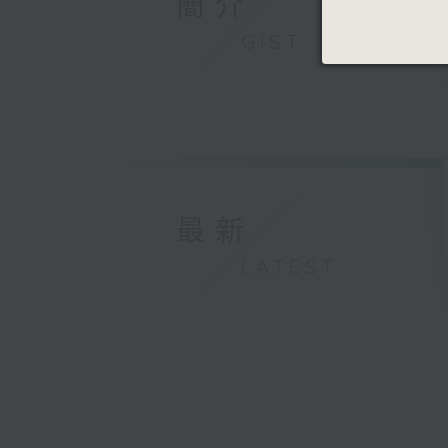
簡介
GIST
最新
LATEST