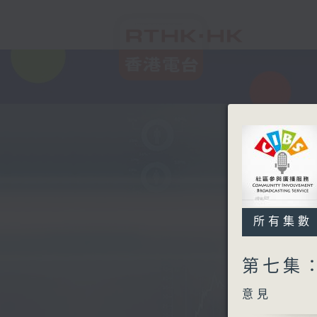
所有集數
第七集
意見