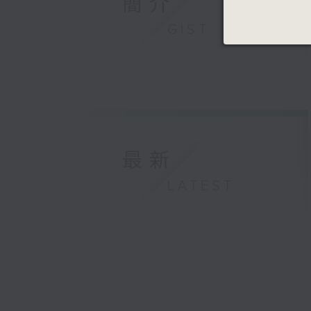
簡介
GIST
最新
LATEST