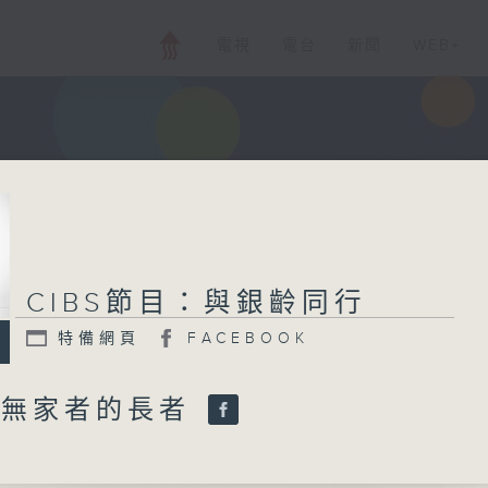
電視
電台
新聞
WEB+
CIBS節目：與銀齡同行
特備網頁
FACEBOOK
: 無家者的長者